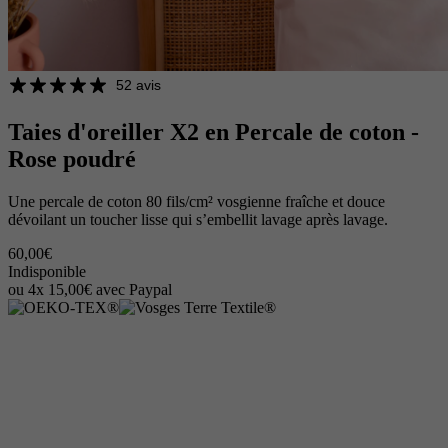
52 avis
Taies d'oreiller X2 en Percale de coton -
Rose poudré
Une percale de coton 80 fils/cm² vosgienne fraîche et douce
dévoilant un toucher lisse qui s’embellit lavage après lavage.
60,00€
Indisponible
ou 4x 15,00€ avec Paypal