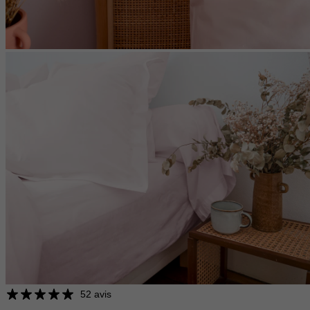
52 avis