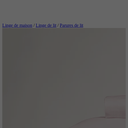
Linge de maison
/
Linge de lit
/
Parures de lit