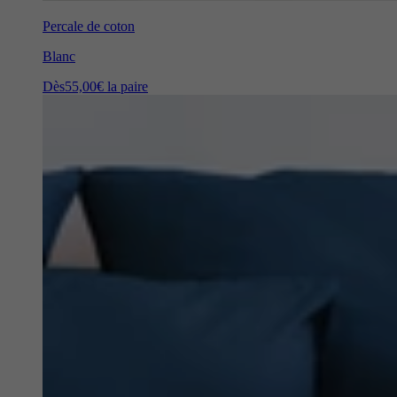
Percale de coton
Blanc
Dès
55,00€
la paire