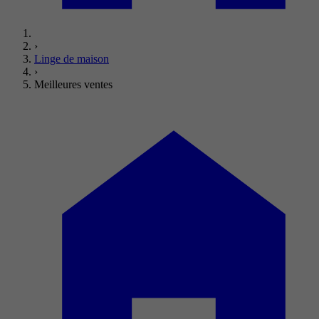
›
Linge de maison
›
Meilleures ventes