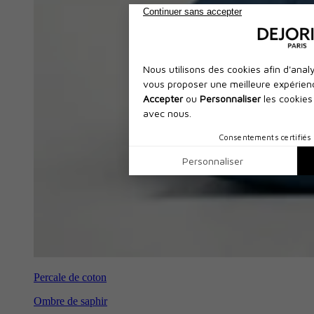
Percale de coton
Ombre de saphir