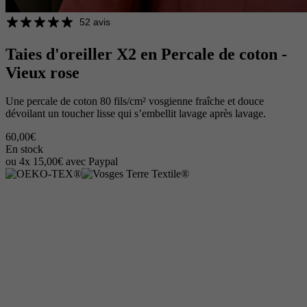
52 avis
Taies d'oreiller X2 en Percale de coton -
Vieux rose
Une percale de coton 80 fils/cm² vosgienne fraîche et douce
dévoilant un toucher lisse qui s’embellit lavage après lavage.
60,00€
En stock
ou 4x 15,00€ avec Paypal