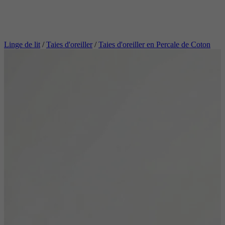
Linge de lit
/
Taies d'oreiller
/
Taies d'oreiller en Percale de Coton