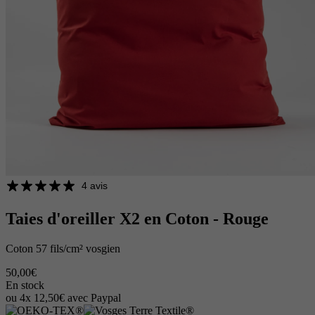
4 avis
Taies d'oreiller X2 en Coton - Rouge
Coton 57 fils/cm² vosgien
50,00€
En stock
ou 4x 12,50€ avec Paypal