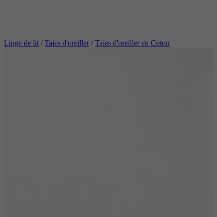
Linge de lit
/
Taies d'oreiller
/
Taies d'oreiller en Coton