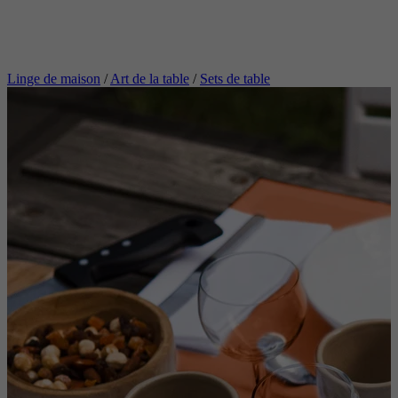
Linge de maison
/
Art de la table
/
Sets de table