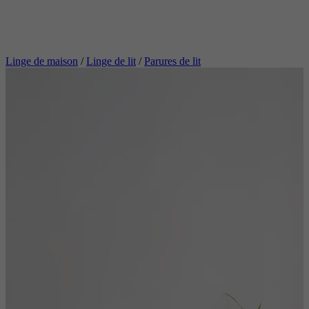
Linge de maison
/
Linge de lit
/
Parures de lit