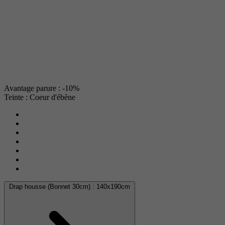
Avantage parure : -10%
Teinte : Coeur d'ébène
Drap housse (Bonnet 30cm) :
140x190cm