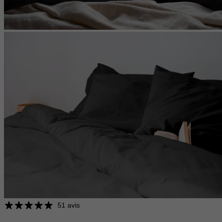
51 avis