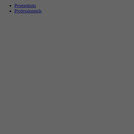
Promotions
Professionnels