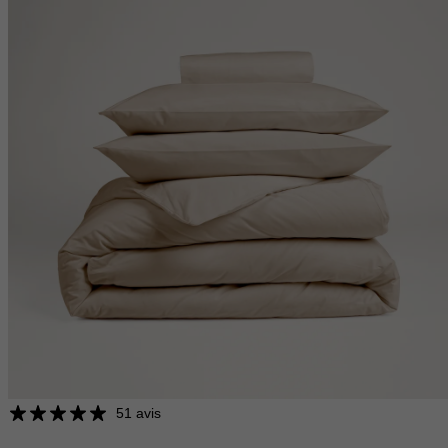
51 avis