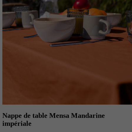
Nappe de table Mensa Mandarine
impériale