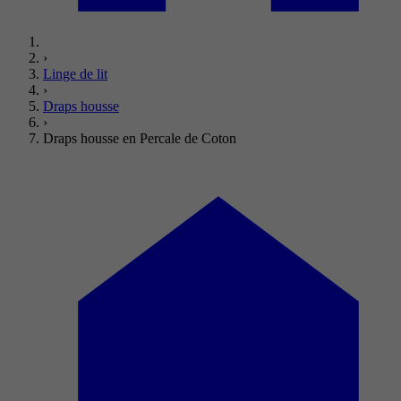
›
Linge de lit
›
Draps housse
›
Draps housse en Percale de Coton