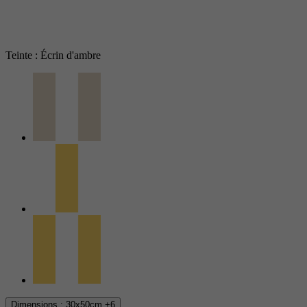
Teinte : Écrin d'ambre
Dimensions :
30x50cm
+6